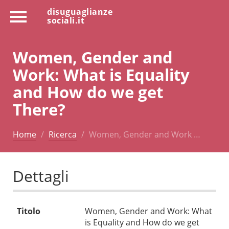
disuguaglianze
sociali.it
Women, Gender and
Work: What is Equality
and How do we get
There?
Home
Ricerca
Women, Gender and Work …
Dettagli
Titolo
Women, Gender and Work: What
is Equality and How do we get