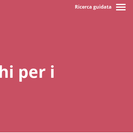
Ricerca guidata
i per i