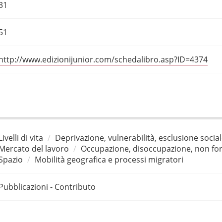
31
51
http://www.edizionijunior.com/schedalibro.asp?ID=4374
Livelli di vita
Deprivazione, vulnerabilità, esclusione socia
Mercato del lavoro
Occupazione, disoccupazione, non for
Spazio
Mobilità geografica e processi migratori
Pubblicazioni - Contributo