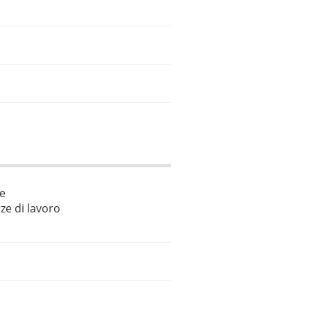
le
ze di lavoro