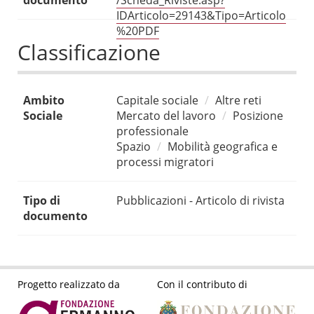
documento
/Scheda_Riviste.asp?
IDArticolo=29143&Tipo=Articolo
%20PDF
Classificazione
Ambito
Capitale sociale
Altre reti
Sociale
Mercato del lavoro
Posizione
professionale
Spazio
Mobilità geografica e
processi migratori
Tipo di
Pubblicazioni - Articolo di rivista
documento
Progetto realizzato da
Con il contributo di