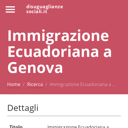
disuguaglianze
sociali.it
Immigrazione
Ecuadoriana a
Genova
Home
Ricerca
Immigrazione Ecuadoriana a …
Dettagli
Titolo
Immigrazione Ecuadoriana a