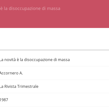
 è la disoccupazione di massa
La novità è la disoccupazione di massa
Accornero A.
La Rivista Trimestrale
1987