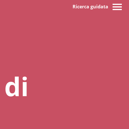
Ricerca guidata
 di