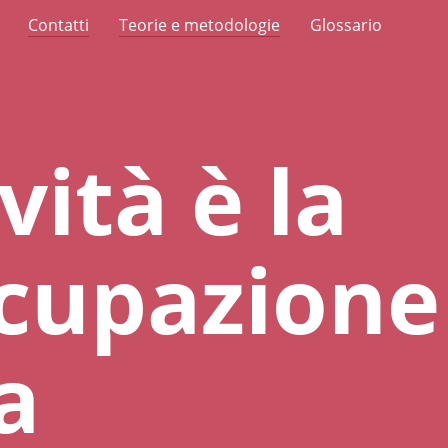
Contatti
Teorie e metodologie
Glossario
vità è la
cupazione
a