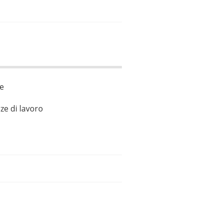
le
ze di lavoro