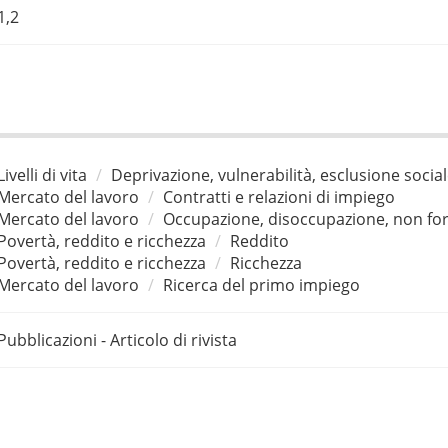
1,2
Livelli di vita
Deprivazione, vulnerabilità, esclusione socia
Mercato del lavoro
Contratti e relazioni di impiego
Mercato del lavoro
Occupazione, disoccupazione, non for
Povertà, reddito e ricchezza
Reddito
Povertà, reddito e ricchezza
Ricchezza
Mercato del lavoro
Ricerca del primo impiego
Pubblicazioni - Articolo di rivista