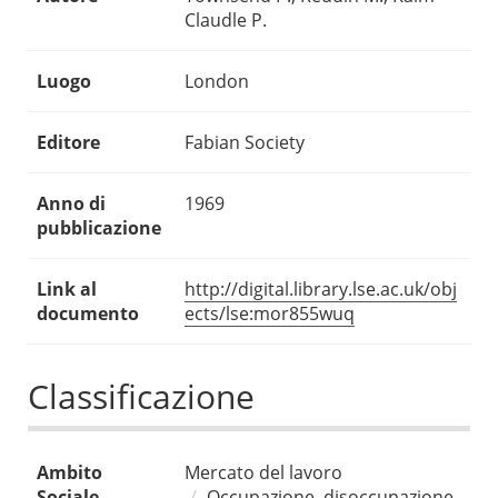
Claudle P.
Luogo
London
Editore
Fabian Society
Anno di
1969
pubblicazione
Link al
http://digital.library.lse.ac.uk/obj
documento
ects/lse:mor855wuq
Classificazione
Ambito
Mercato del lavoro
Sociale
Occupazione, disoccupazione,