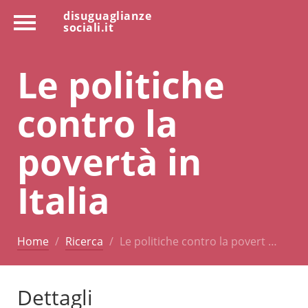
disuguaglianze
sociali.it
Le politiche
contro la
povertà in
Italia
Home
Ricerca
Le politiche contro la povert …
Dettagli