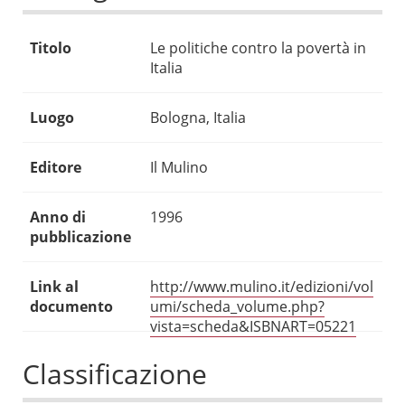
Titolo
Le politiche contro la povertà in
Italia
Luogo
Bologna, Italia
Editore
Il Mulino
Anno di
1996
pubblicazione
Link al
http://www.mulino.it/edizioni/vol
documento
umi/scheda_volume.php?
vista=scheda&ISBNART=05221
Classificazione