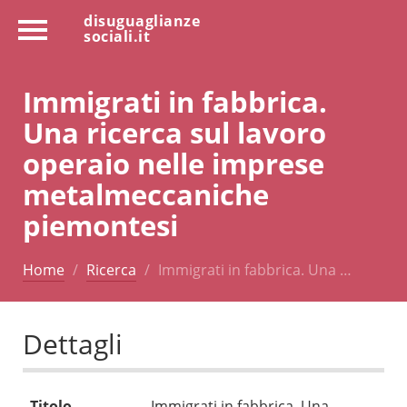
disuguaglianze
sociali.it
Immigrati in fabbrica.
Una ricerca sul lavoro
operaio nelle imprese
metalmeccaniche
piemontesi
Home
Ricerca
Immigrati in fabbrica. Una …
Dettagli
Titolo
Immigrati in fabbrica. Una