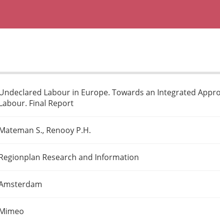
Undeclared Labour in Europe. Towards an Integrated Appr
Labour. Final Report
Mateman S., Renooy P.H.
Regionplan Research and Information
Amsterdam
Mimeo