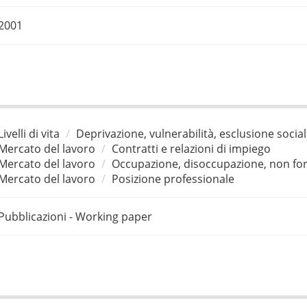
2001
Livelli di vita
Deprivazione, vulnerabilità, esclusione socia
Mercato del lavoro
Contratti e relazioni di impiego
Mercato del lavoro
Occupazione, disoccupazione, non for
Mercato del lavoro
Posizione professionale
Pubblicazioni - Working paper