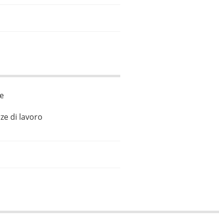
le
ze di lavoro