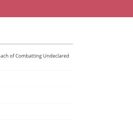
oach of Combatting Undeclared