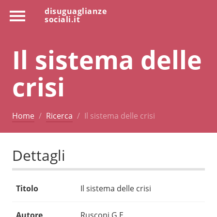
disuguaglianze
sociali.it
Il sistema delle
crisi
Home
Ricerca
Il sistema delle crisi
Dettagli
Titolo
Il sistema delle crisi
Autore
Rusconi G.E.