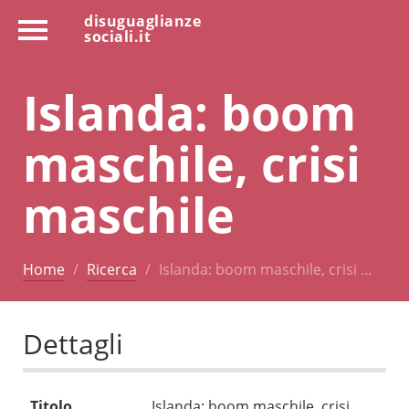
disuguaglianze
sociali.it
Islanda: boom
maschile, crisi
maschile
Home
Ricerca
Islanda: boom maschile, crisi …
Dettagli
Titolo
Islanda: boom maschile, crisi