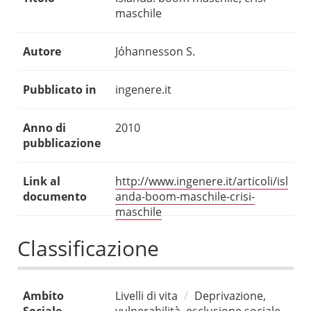
maschile
Autore
Jóhannesson S.
Pubblicato in
ingenere.it
Anno di
2010
pubblicazione
Link al
http://www.ingenere.it/articoli/isl
documento
anda-boom-maschile-crisi-
maschile
Classificazione
Ambito
Livelli di vita
Deprivazione,