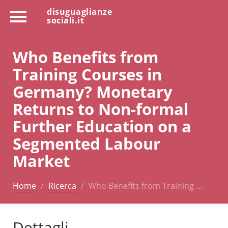
disuguaglianze
sociali.it
Who Benefits from
Training Courses in
Germany? Monetary
Returns to Non-formal
Further Education on a
Segmented Labour
Market
Home
Ricerca
Who Benefits from Training …
Dettagli