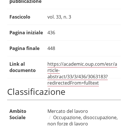
pubblicazione
Fascicolo
vol. 33, n. 3
Pagina iniziale
436
Pagina finale
448
Link al
https://academic.oup.com/esr/a
documento
rticle-
abstract/33/3/436/3063183?
redirectedFrom=fulltext
Classificazione
Ambito
Mercato del lavoro
Sociale
Occupazione, disoccupazione,
non forze di lavoro