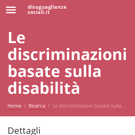
disuguaglianze
sociali.it
Le
discriminazioni
basate sulla
disabilità
Home
Ricerca
Le discriminazioni basate sulla …
Dettagli