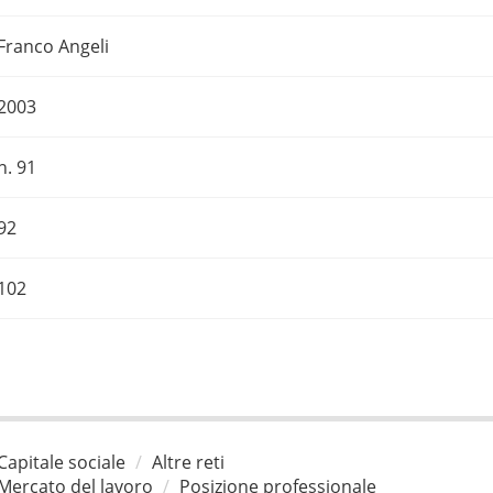
Franco Angeli
2003
n. 91
92
102
Capitale sociale
Altre reti
Mercato del lavoro
Posizione professionale