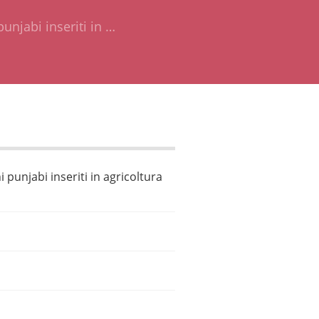
punjabi inseriti in …
i punjabi inseriti in agricoltura