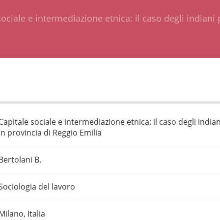
ociale e intermediazione etnica: il caso degli indiani 
Capitale sociale e intermediazione etnica: il caso degli indian
in provincia di Reggio Emilia
Bertolani B.
Sociologia del lavoro
Milano, Italia