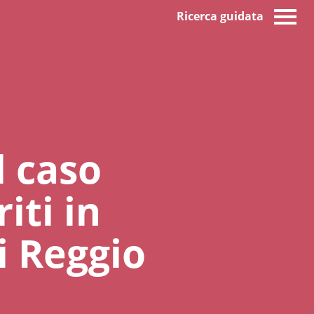
Ricerca guidata
l caso
iti in
i Reggio