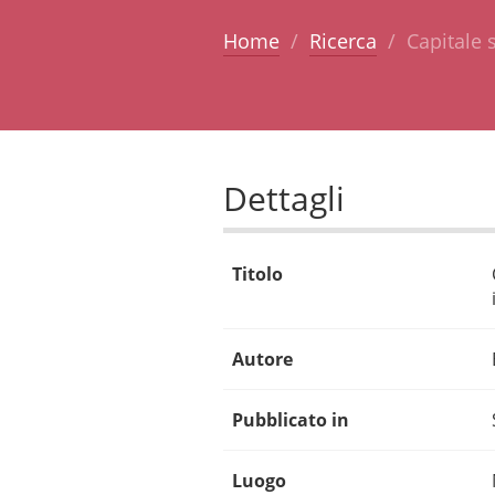
Home
Ricerca
Capitale s
Dettagli
Titolo
Autore
Pubblicato in
Luogo