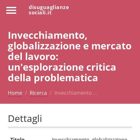
disuguaglianze
sociali.it
Invecchiamento,
globalizzazione e mercato
del lavoro:
un'esplorazione critica
della problematica
Home
Ricerca
Invecchiamento …
Dettagli
Titolo
Invecchiamento, globalizzazione