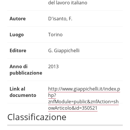
del lavoro italiano
Autore
D'isanto, F.
Luogo
Torino
Editore
G. Giappichelli
Anno di
2013
pubblicazione
Link al
http://www.giappichelli.it/index.p
documento
hp?
znfModule=public&znfAction=sh
owArticolo&id=350521
Classificazione