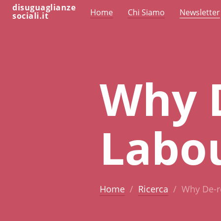
disuguaglianze
Home
Chi Siamo
Newsletter
sociali.it
Why 
Labo
Home
Ricerca
Why De-r