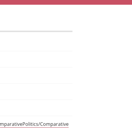
omparativePolitics/Comparative