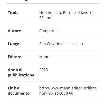
Titolo
Non ho l'età. Perdere il lavoro a
50 anni
Autore
Campetti L.
Luogo
San Cesario di Lecce (Le)
Editore
Manni
Anno di
2015
pubblicazione
Link al
http://www.mannieditori.it/libro/
documento
non-ho-let%C3%A0