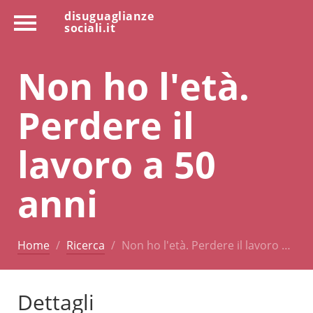
disuguaglianze
sociali.it
Non ho l'età.
Perdere il
lavoro a 50
anni
Home
Ricerca
Non ho l'età. Perdere il lavoro …
Dettagli