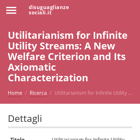
disuguaglianze
sociali.it
Utilitarianism for Infinite
Utility Streams: A New
Welfare Criterion and Its
Axiomatic
Characterization
Home
Ricerca
Utilitarianism for Infinite Utility …
Dettagli
Titolo
Utilitarianism for Infinite Utility