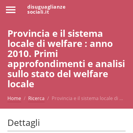
disuguaglianze
sociali.it
Provincia e il sistema
locale di welfare : anno
2010. Primi
approfondimenti e analisi
sullo stato del welfare
locale
Home
Ricerca
Provincia e il sistema locale di …
Dettagli