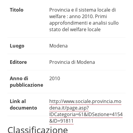
Titolo
Provincia e il sistema locale di
welfare : anno 2010. Primi
approfondimenti e analisi sullo
stato del welfare locale
Luogo
Modena
Editore
Provincia di Modena
Anno di
2010
pubblicazione
Link al
http://www.sociale.provincia.mo
documento
dena.it/page.asp?
IDCategoria=61&IDSezione=4154
&ID=91811
Classificazione