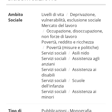
Ambito
Livelli di vita
Deprivazione,
Sociale
vulnerabilità, esclusione sociale
Mercato del lavoro
Occupazione, disoccupazione,
non forze di lavoro
Povertà, reddito e ricchezza
Povertà (misure e politiche)
Servizi sociali
Asili nido
Servizi sociali
Assistenza agli
anziani
Servizi sociali
Assistenza ai
disabili
Servizi sociali
Scuole
dell'infanzia
Servizi sociali
Assistenza ai
minori
Tipo di
Pubblicazioni - Monografia