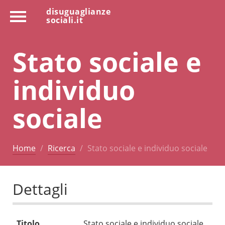
disuguaglianze
sociali.it
Stato sociale e
individuo
sociale
Home
Ricerca
Stato sociale e individuo sociale
Dettagli
Titolo
Stato sociale e individuo sociale