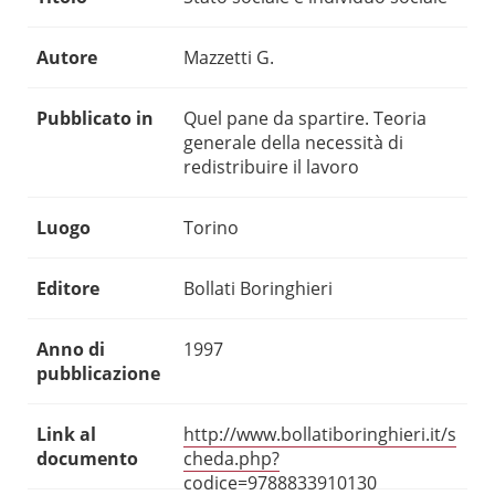
Autore
Mazzetti G.
Pubblicato in
Quel pane da spartire. Teoria
generale della necessità di
redistribuire il lavoro
Luogo
Torino
Editore
Bollati Boringhieri
Anno di
1997
pubblicazione
Link al
http://www.bollatiboringhieri.it/s
documento
cheda.php?
codice=9788833910130