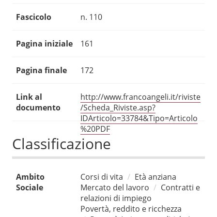
Fascicolo
n. 110
Pagina iniziale
161
Pagina finale
172
Link al
http://www.francoangeli.it/riviste
documento
/Scheda_Riviste.asp?
IDArticolo=33784&Tipo=Articolo
%20PDF
Classificazione
Ambito
Corsi di vita
Età anziana
Sociale
Mercato del lavoro
Contratti e
relazioni di impiego
Povertà, reddito e ricchezza