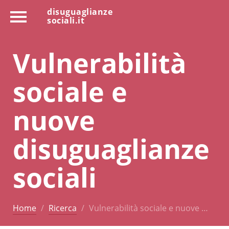
disuguaglianze
sociali.it
Vulnerabilità
sociale e
nuove
disuguaglianze
sociali
Home
Ricerca
Vulnerabilità sociale e nuove …