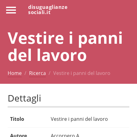
disuguaglianze
sociali.it
Vestire i panni
del lavoro
Home
Ricerca
Vestire i panni del lavoro
Dettagli
Titolo
Vestire i panni del lavoro
Autore
Accornero A.