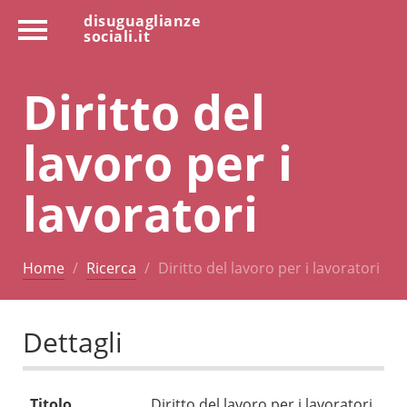
disuguaglianze
sociali.it
Diritto del
lavoro per i
lavoratori
Home
Ricerca
Diritto del lavoro per i lavoratori
Dettagli
Titolo
Diritto del lavoro per i lavoratori