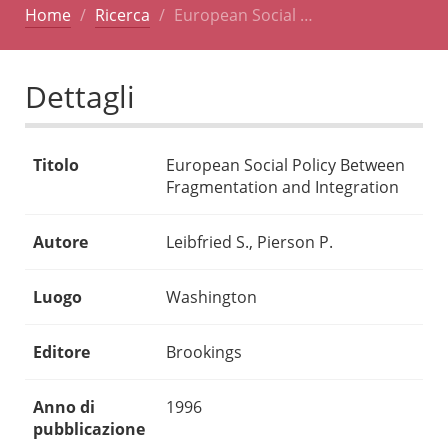
Home
Ricerca
European Social …
Dettagli
Titolo
European Social Policy Between
Fragmentation and Integration
Autore
Leibfried S., Pierson P.
Luogo
Washington
Editore
Brookings
Anno di
1996
pubblicazione