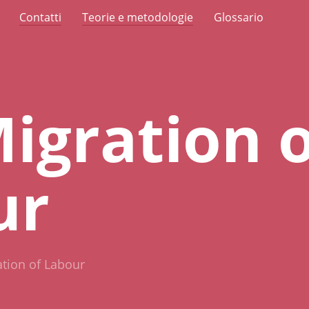
Contatti
Teorie e metodologie
Glossario
igration o
ur
tion of Labour