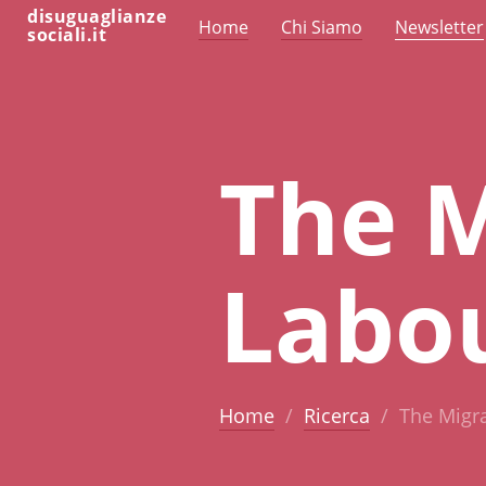
disuguaglianze
Home
Chi Siamo
Newsletter
sociali.it
The M
Labo
Home
Ricerca
The Migra