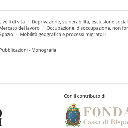
Livelli di vita
Deprivazione, vulnerabilità, esclusione socia
Mercato del lavoro
Occupazione, disoccupazione, non for
Spazio
Mobilità geografica e processi migratori
Pubblicazioni - Monografia
Con il contributo di