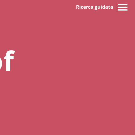
Ricerca guidata
f