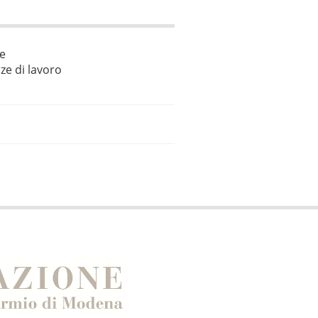
le
ze di lavoro