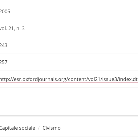
2005
vol. 21, n. 3
243
257
http://esr.oxfordjournals.org/content/vol21/issue3/index.dt
Capitale sociale
Civismo