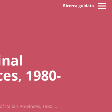
Ricerca guidata
inal
ces, 1980-
f italian Provinces, 1980 …