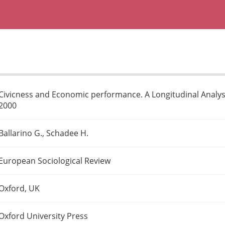
Civicness and Economic performance. A Longitudinal Analysis
2000
Ballarino G., Schadee H.
European Sociological Review
Oxford, UK
Oxford University Press