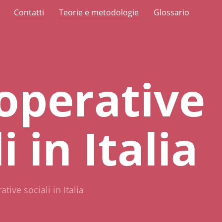
Contatti
Teorie e metodologie
Glossario
operative
i in Italia
tive sociali in Italia