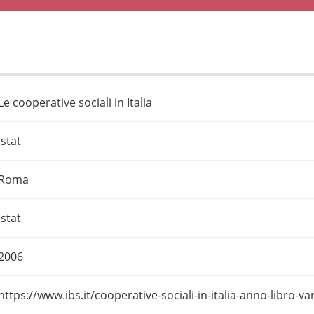
Le cooperative sociali in Italia
Istat
Roma
Istat
2006
https://www.ibs.it/cooperative-sociali-in-italia-anno-libro-