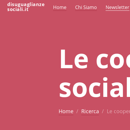
disuguaglianze
Home
Chi Siamo
Newsletter
sociali.it
Le co
social
Home
Ricerca
Le coopera