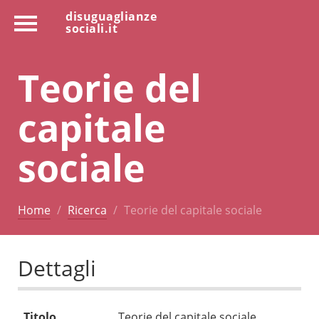
disuguaglianze
sociali.it
Teorie del
capitale
sociale
Home
Ricerca
Teorie del capitale sociale
Dettagli
Titolo
Teorie del capitale sociale