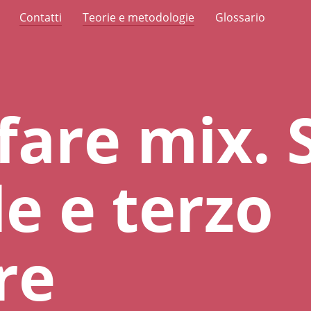
Contatti
Teorie e metodologie
Glossario
lfare mix. 
le e terzo
re