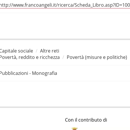
http://www.francoangeli.it/ricerca/Scheda_Libro.asp?ID=10
Capitale sociale
Altre reti
Povertà, reddito e ricchezza
Povertà (misure e politiche)
Pubblicazioni - Monografia
Con il contributo di