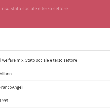
 mix. Stato sociale e terzo settore
Il welfare mix. Stato sociale e terzo settore
Milano
FrancoAngeli
1993