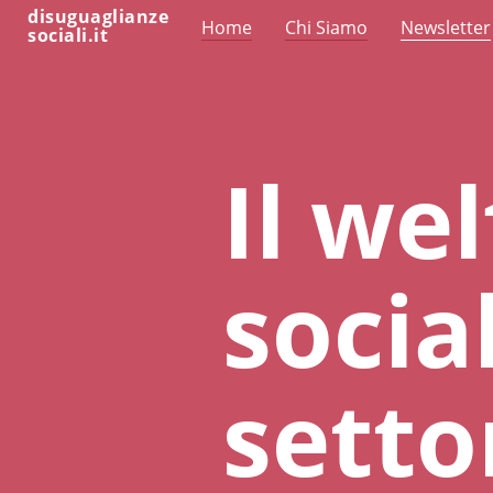
disuguaglianze
Home
Chi Siamo
Newsletter
sociali.it
Il we
socia
setto