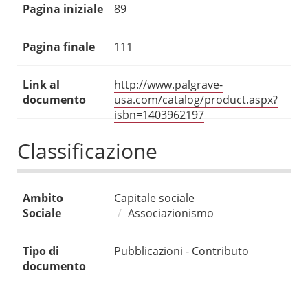
Pagina iniziale
89
Pagina finale
111
Link al
http://www.palgrave-
documento
usa.com/catalog/product.aspx?
isbn=1403962197
Classificazione
Ambito
Capitale sociale
Sociale
Associazionismo
Tipo di
Pubblicazioni - Contributo
documento