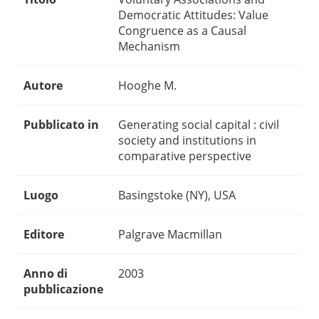
Democratic Attitudes: Value
Congruence as a Causal
Mechanism
Autore
Hooghe M.
Pubblicato in
Generating social capital : civil
society and institutions in
comparative perspective
Luogo
Basingstoke (NY), USA
Editore
Palgrave Macmillan
Anno di
2003
pubblicazione