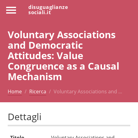
disuguaglianze
sociali.it
Voluntary Associations
and Democratic
Attitudes: Value
Congruence as a Causal
Mechanism
Home
Ricerca
Voluntary Associations and …
Dettagli
Titolo
Voluntary Associations and