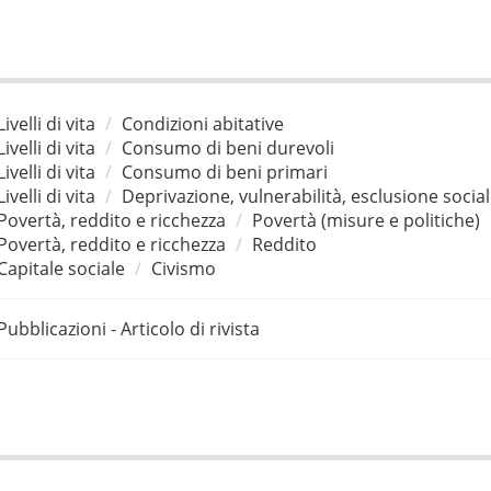
Livelli di vita
Condizioni abitative
Livelli di vita
Consumo di beni durevoli
Livelli di vita
Consumo di beni primari
Livelli di vita
Deprivazione, vulnerabilità, esclusione socia
Povertà, reddito e ricchezza
Povertà (misure e politiche)
Povertà, reddito e ricchezza
Reddito
Capitale sociale
Civismo
Pubblicazioni - Articolo di rivista