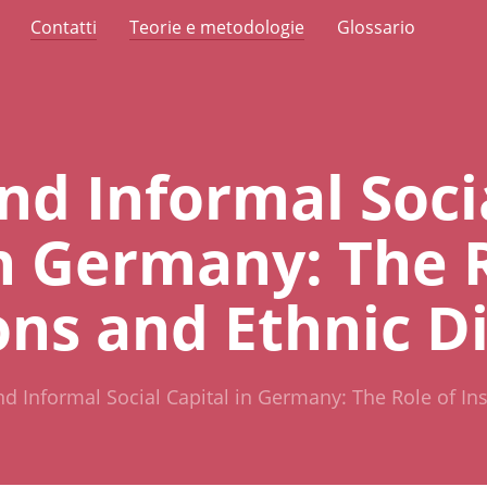
Contatti
Teorie e metodologie
Glossario
nd Informal Soci
in Germany: The R
ons and Ethnic D
d Informal Social Capital in Germany: The Role of Inst