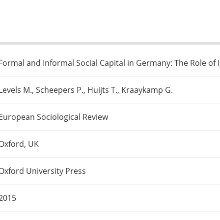
Formal and Informal Social Capital in Germany: The Role of I
Levels M., Scheepers P., Huijts T., Kraaykamp G.
European Sociological Review
Oxford, UK
Oxford University Press
2015