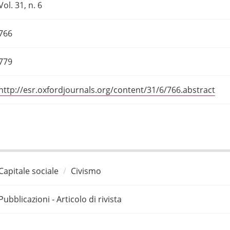
Vol. 31, n. 6
766
779
http://esr.oxfordjournals.org/content/31/6/766.abstract
Capitale sociale
Civismo
Pubblicazioni - Articolo di rivista