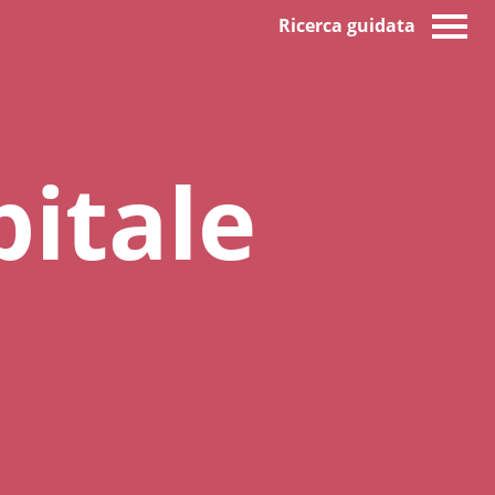
Ricerca guidata
pitale