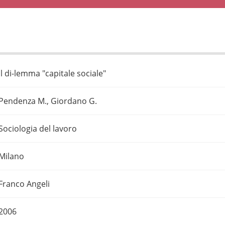
Il di-lemma "capitale sociale"
Pendenza M., Giordano G.
Sociologia del lavoro
Milano
Franco Angeli
2006