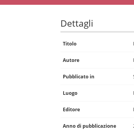
Dettagli
Titolo
Autore
Pubblicato in
Luogo
Editore
Anno di pubblicazione