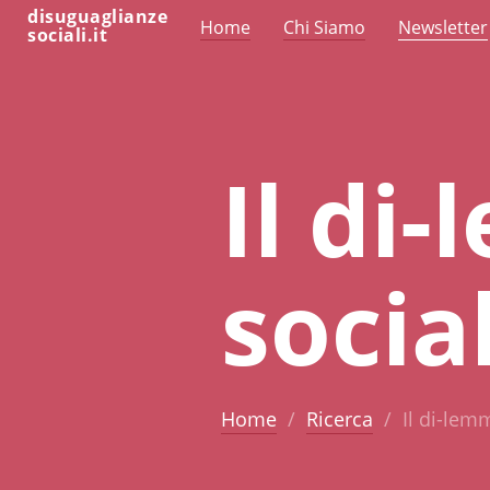
disuguaglianze
Home
Chi Siamo
Newsletter
sociali.it
Il di
socia
Home
Ricerca
Il di-lem