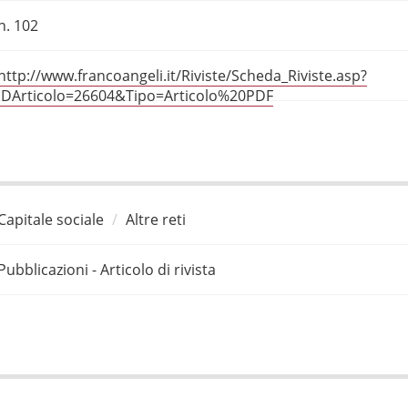
n. 102
http://www.francoangeli.it/Riviste/Scheda_Riviste.asp?
IDArticolo=26604&Tipo=Articolo%20PDF
Capitale sociale
Altre reti
Pubblicazioni - Articolo di rivista