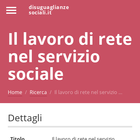
disuguaglianze
sociali.it
Il lavoro di rete
nel servizio
sociale
Home
Ricerca
Il lavoro di rete nel servizio …
Dettagli
Titolo
Il lavoro di rete nel servizio