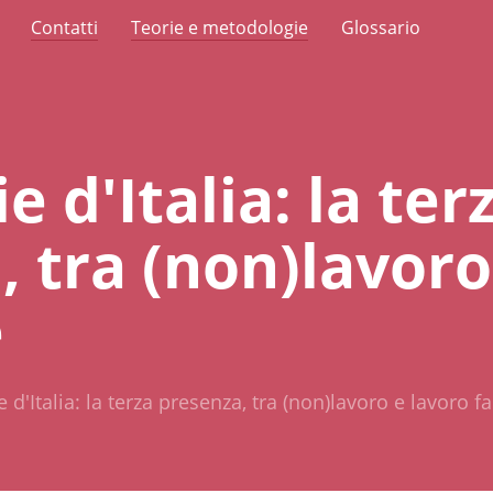
Contatti
Teorie e metodologie
Glossario
e d'Italia: la ter
 tra (non)lavoro
e
 d'Italia: la terza presenza, tra (non)lavoro e lavoro f