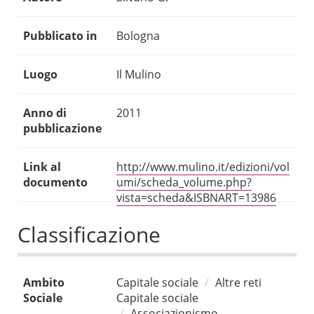
Pubblicato in
Bologna
Luogo
Il Mulino
Anno di
2011
pubblicazione
Link al
http://www.mulino.it/edizioni/vol
documento
umi/scheda_volume.php?
vista=scheda&ISBNART=13986
Classificazione
Ambito
Capitale sociale
Altre reti
Sociale
Capitale sociale
Associazionismo