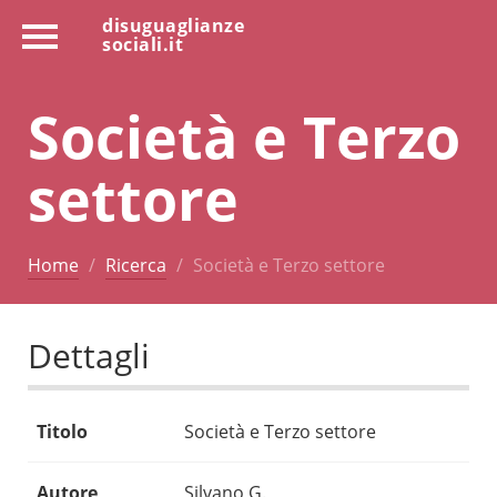
disuguaglianze
sociali.it
Società e Terzo
settore
Home
Ricerca
Società e Terzo settore
Dettagli
Titolo
Società e Terzo settore
Autore
Silvano G.