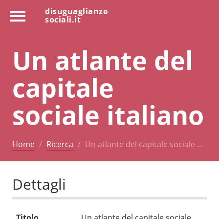
disuguaglianze
sociali.it
Un atlante del
capitale
sociale italiano
Home
Ricerca
Un atlante del capitale sociale …
Dettagli
Titolo
Un atlante del capitale sociale