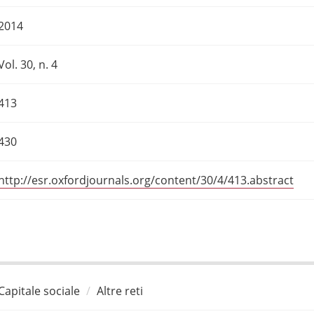
2014
Vol. 30, n. 4
413
430
http://esr.oxfordjournals.org/content/30/4/413.abstract
Capitale sociale
Altre reti