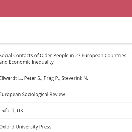
Social Contacts of Older People in 27 European Countries: 
and Economic Inequality
Ellwardt L., Peter S., Prag P., Steverink N.
European Sociological Review
Oxford, UK
Oxford University Press