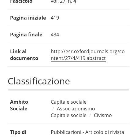
Fascicolo
vol. 27, n. 4
Pagina iniziale
419
Pagina finale
434
Link al
http://esr.oxfordjournals.org/co
documento
ntent/27/4/419.abstract
Classificazione
Ambito
Capitale sociale
Sociale
Associazionismo
Capitale sociale
Civismo
Tipo di
Pubblicazioni - Articolo di rivista