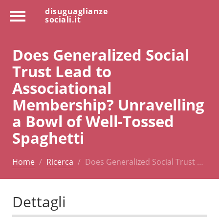
disuguaglianze
sociali.it
Does Generalized Social
Trust Lead to
Associational
Membership? Unravelling
a Bowl of Well-Tossed
Spaghetti
Home
Ricerca
Does Generalized Social Trust …
Dettagli