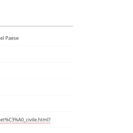
 del Paese
iet%C3%A0_civile.html?