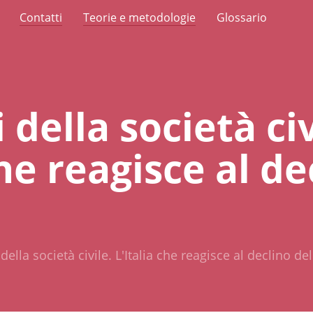
Contatti
Teorie e metodologie
Glossario
 della società civ
che reagisce al de
della società civile. L'Italia che reagisce al declino de