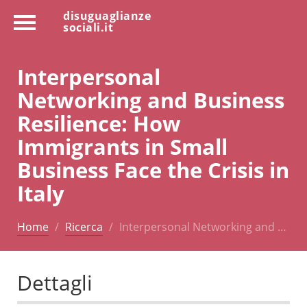
disuguaglianze
sociali.it
Interpersonal
Networking and Business
Resilience: How
Immigrants in Small
Business Face the Crisis in
Italy
Home
Ricerca
Interpersonal Networking and …
Dettagli