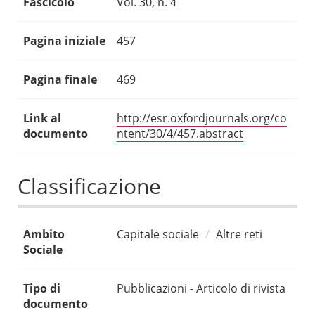
Fascicolo
Vol. 30, n. 4
Pagina iniziale
457
Pagina finale
469
Link al
http://esr.oxfordjournals.org/co
documento
ntent/30/4/457.abstract
Classificazione
Ambito
Capitale sociale
Altre reti
Sociale
Tipo di
Pubblicazioni - Articolo di rivista
documento