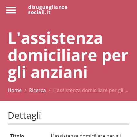
disuguaglianze
sociali.it
L'assistenza
domiciliare per
gli anziani
Home
Ricerca
L'assistenza domiciliare per gli …
Dettagli
Titolo
L'assistenza domiciliare per gli