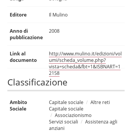
Editore
Il Mulino
Anno di
2008
pubblicazione
Link al
http://www.mulino.it/edizioni/vol
documento
umi/scheda_volume.php?
vista=scheda&fbt=1&ISBNART=1
2158
Classificazione
Ambito
Capitale sociale
Altre reti
Sociale
Capitale sociale
Associazionismo
Servizi sociali
Assistenza agli
anziani