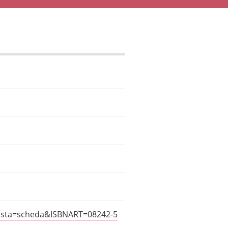
?vista=scheda&ISBNART=08242-5