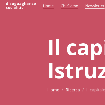
disuguaglianze
Home
Chi Siamo
Newsletter
sociali.it
Il cap
Istru
Home
Ricerca
Il capital