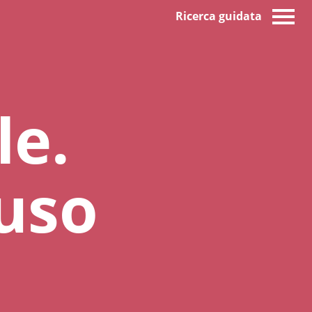
Ricerca guidata
le.
'uso