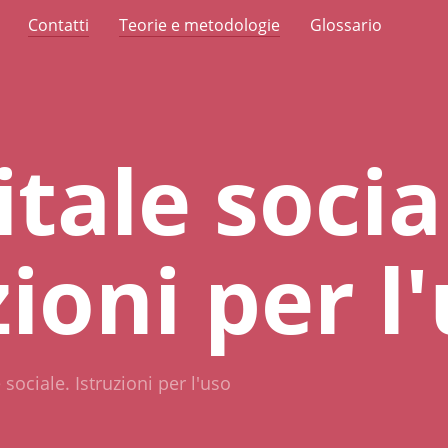
Contatti
Teorie e metodologie
Glossario
itale socia
zioni per l
e sociale. Istruzioni per l'uso