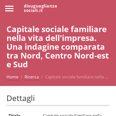
disuguaglianze
sociali.it
Capitale sociale familiare
nella vita dell'impresa.
Una indagine comparata
tra Nord, Centro Nord-est
e Sud
Home
Ricerca
Capitale sociale familiare nella …
Dettagli
Titolo
Capitale sociale familiare nella