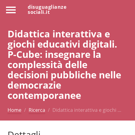
disuguaglianze
sociali.it
Didattica interattiva e
giochi educativi digitali.
P-Cube: insegnare la
complessità delle
decisioni pubbliche nelle
democrazie
contemporanee
Home
Ricerca
Didattica interattiva e giochi …
Dettagli