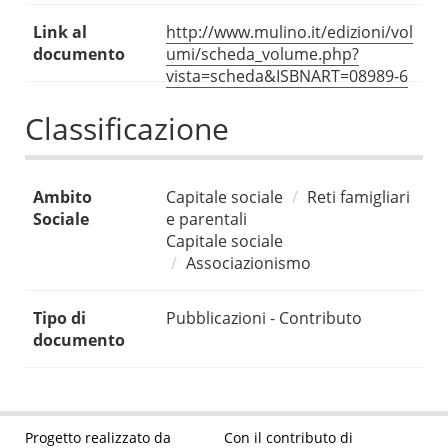
Link al
http://www.mulino.it/edizioni/vol
documento
umi/scheda_volume.php?
vista=scheda&ISBNART=08989-6
Classificazione
Ambito
Capitale sociale
Reti famigliari
Sociale
e parentali
Capitale sociale
Associazionismo
Tipo di
Pubblicazioni - Contributo
documento
Progetto realizzato da
Con il contributo di