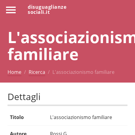
disuguaglianze
sociali.it
L'associazionis
familiare
Home
Ricerca
L'associazionismo familiare
Dettagli
Titolo
L'associazionismo familiare
Autore
Rossi G.