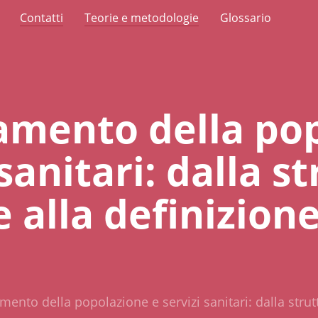
Contatti
Teorie e metodologie
Glossario
amento della po
 sanitari: dalla s
e alla definizione
mento della popolazione e servizi sanitari: dalla strutt