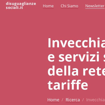
disuguaglianze
Home
Chi Siamo
Newsletter
sociali.it
Invecchi
e servizi
della ret
tariffe
Home
Ricerca
Invecchia