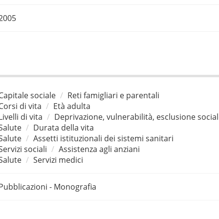
2005
Capitale sociale
Reti famigliari e parentali
Corsi di vita
Età adulta
Livelli di vita
Deprivazione, vulnerabilità, esclusione socia
Salute
Durata della vita
Salute
Assetti istituzionali dei sistemi sanitari
Servizi sociali
Assistenza agli anziani
Salute
Servizi medici
Pubblicazioni - Monografia