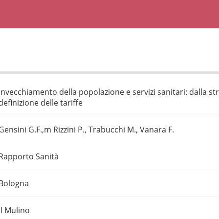
Invecchiamento della popolazione e servizi sanitari: dalla str
definizione delle tariffe
Gensini G.F.,m Rizzini P., Trabucchi M., Vanara F.
Rapporto Sanità
Bologna
Il Mulino