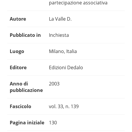
partecipazione associativa
Autore
La Valle D.
Pubblicato in
Inchiesta
Luogo
Milano, Italia
Editore
Edizioni Dedalo
Anno di
2003
pubblicazione
Fascicolo
vol. 33, n. 139
Pagina iniziale
130