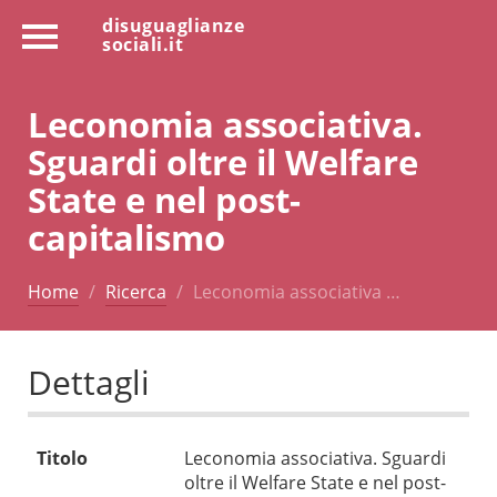
disuguaglianze
sociali.it
Leconomia associativa.
Sguardi oltre il Welfare
State e nel post-
capitalismo
Home
Ricerca
Leconomia associativa …
Dettagli
Titolo
Leconomia associativa. Sguardi
oltre il Welfare State e nel post-